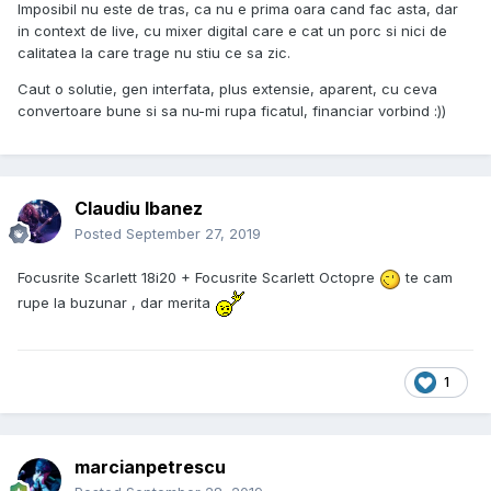
Imposibil nu este de tras, ca nu e prima oara cand fac asta, dar
in context de live, cu mixer digital care e cat un porc si nici de
calitatea la care trage nu stiu ce sa zic.
Caut o solutie, gen interfata, plus extensie, aparent, cu ceva
convertoare bune si sa nu-mi rupa ficatul, financiar vorbind :))
Claudiu Ibanez
Posted
September 27, 2019
Focusrite Scarlett 18i20 + Focusrite Scarlett Octopre
te cam
rupe la buzunar , dar merita
1
marcianpetrescu