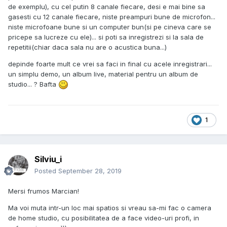
de exemplu), cu cel putin 8 canale fiecare, desi e mai bine sa
gasesti cu 12 canale fiecare, niste preampuri bune de microfon...
niste microfoane bune si un computer bun(si pe cineva care se
pricepe sa lucreze cu ele)... si poti sa inregistrezi si la sala de
repetitii(chiar daca sala nu are o acustica buna...)
depinde foarte mult ce vrei sa faci in final cu acele inregistrari...
un simplu demo, un album live, material pentru un album de
studio... ? Bafta
1
Silviu_i
Posted
September 28, 2019
Mersi frumos Marcian!
Ma voi muta intr-un loc mai spatios si vreau sa-mi fac o camera
de home studio, cu posibilitatea de a face video-uri profi, in