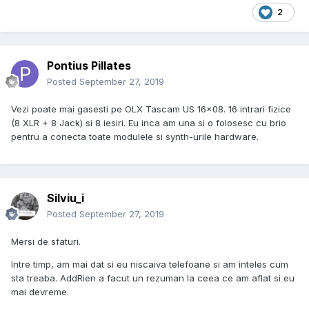
2
Pontius Pillates
Posted
September 27, 2019
Vezi poate mai gasesti pe OLX Tascam US 16x08. 16 intrari fizice
(8 XLR + 8 Jack) si 8 iesiri. Eu inca am una si o folosesc cu brio
pentru a conecta toate modulele si synth-urile hardware.
Silviu_i
Posted
September 27, 2019
Mersi de sfaturi.
Intre timp, am mai dat si eu niscaiva telefoane si am inteles cum
sta treaba. AddRien a facut un rezuman la ceea ce am aflat si eu
mai devreme.