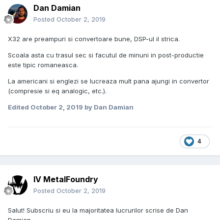
Dan Damian
Posted
October 2, 2019
X32 are preampuri si convertoare bune, DSP-ul il strica.
Scoala asta cu trasul sec si facutul de minuni in post-productie
este tipic romaneasca.
La americani si englezi se lucreaza mult pana ajungi in convertor
(compresie si eq analogic, etc.).
Edited
October 2, 2019
by Dan Damian
4
IV MetalFoundry
Posted
October 2, 2019
Salut! Subscriu si eu la majoritatea lucrurilor scrise de Dan