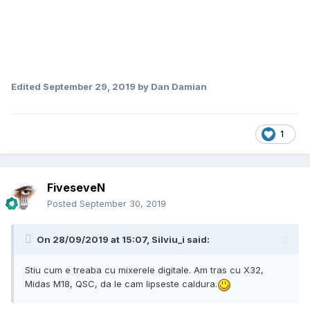
Edited
September 29, 2019
by Dan Damian
1
FiveseveN
Posted
September 30, 2019
On 28/09/2019 at 15:07,
Silviu_i
said:
Stiu cum e treaba cu mixerele digitale. Am tras cu X32,
Midas M18, QSC, da le cam lipseste caldura.