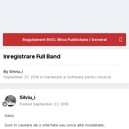
Regulament RGC: Mica Publicitate / General
Inregistrare Full Band
By
Silviu_i
September 27, 2019
in
Hardware și Software pentru muzică
Silviu_i
Posted
September 27, 2019
Salut,
Sunt in cautare de o interfata sau orice alta modalitate,