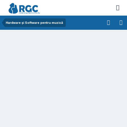
Hardware și Software pentru muzică