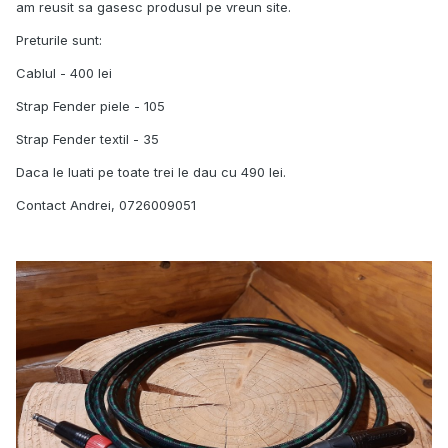
am reusit sa gasesc produsul pe vreun site.
Preturile sunt:
Cablul - 400 lei
Strap Fender piele - 105
Strap Fender textil - 35
Daca le luati pe toate trei le dau cu 490 lei.
Contact Andrei, 0726009051